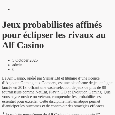
Jeux probabilistes affinés
pour éclipser les rivaux au
Alf Casino
5 October 2025
admin
0
Le Alf Casino, opéré par Stellar Ltd et titulaire d’une licence
d’Anjouan Gaming aux Comores, est une plateforme de jeu en ligne
lancée en 2018, offrant une vaste sélection de jeux de plus de 80
fournisseurs comme NetEnt, Play’n GO et Evolution Gaming. Que
vous soyez novice ou vétéran, comprendre les probabilités est
essentiel pour exceller. Cette discipline mathématique permet
d’anticiper les outcomes et de concevoir des stratégies efficaces.
À la roulette européenne du Alf Casino, la roue comporte 37