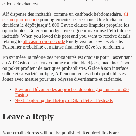
calculs de chances.
Alf dispense des incitatifs, comme un cashback hebdomadaire,
alf
casino promo code
pour agrémenter les sessions. Une incitation
doublant le dépôt jusqu’à 800 € avec clauses limpides propulse les
opportunités. Gérer son budget avec rigueur maximise l’effet de ces
incitatifs. When you loved this post and you want to receive details
relating to
alf casino promo code
kindly visit our own web-site.
Fusionner probabilité et maîtrise financière élève les rendements.
En synthèse, la théorie des probabilités est cruciale pour l’ascendant
au Alf Casino. Les jeux comme roulette, blackjack, machines à sous
ou poker profitent de tactiques probabilistes. Grâce à son interface
solide et sa variété ludique, Alf encourage les choix probabilistes.
Jouez avec mesure pour une odyssée divertissante et cadencée.
Previous
Dévoiler des approches de cotes gagnantes au 500
Casino
Next
Exploring the History of Skin Fetish Festivals
Leave a Reply
Your email address will not be published.
Required fields are