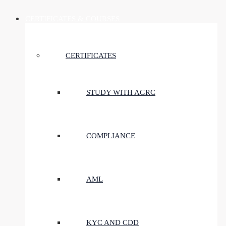
CERTIFICATES & COURSES
CERTIFICATES
STUDY WITH AGRC
COMPLIANCE
AML
KYC AND CDD