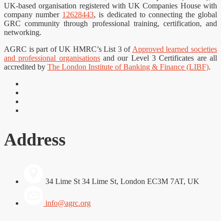
UK-based organisation registered with UK Companies House with
company number
12628443
, is dedicated to connecting the global
GRC community through professional training, certification, and
networking.
AGRC is part of UK HMRC’s List 3 of
Approved learned societies
and professional organisations
and our Level 3 Certificates are all
accredited by
The London Institute of Banking & Finance (LIBF)
.
Address
34 Lime St 34 Lime St, London EC3M 7AT, UK
info@agrc.org