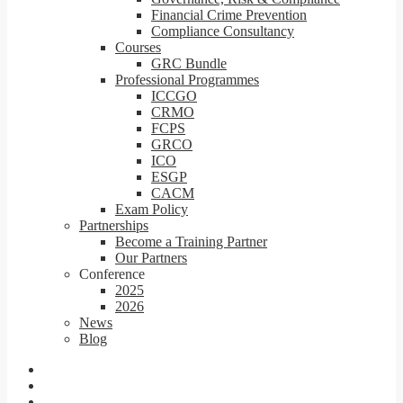
Financial Crime Prevention
Compliance Consultancy
Courses
GRC Bundle
Professional Programmes
ICCGO
CRMO
FCPS
GRCO
ICO
ESGP
CACM
Exam Policy
Partnerships
Become a Training Partner
Our Partners
Conference
2025
2026
News
Blog